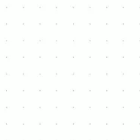
hannes.vangansen@hotmail.com
+32 484 77 32 47