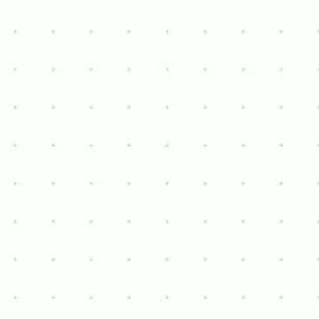
de la vie au centre-ville.
WhatsApp (voorkeur)
+32 484 77 32 47
hannes.vangansen@hotmail.com
WhatsApp (voorkeur)