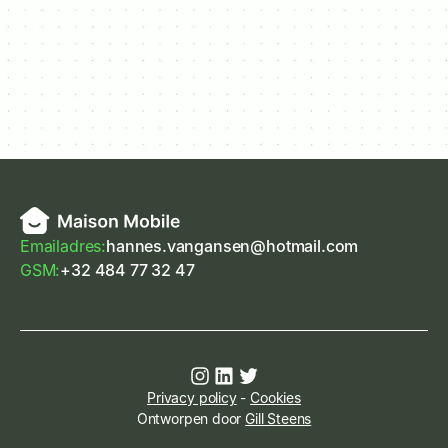
Emailadres:
hannes.vangansen@hotmail.com
GSM:
+32 484 77 32 47
Privacy policy
-
Cookies
Ontworpen door
Gill Steens