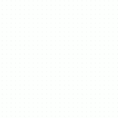
Adres
Reiberg 27,
1654 Huizingen