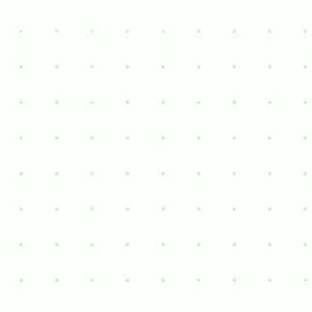
WhatsApp (voorkeur)
hannes.vangansen@hotmail.com
+32 484 77 32 47