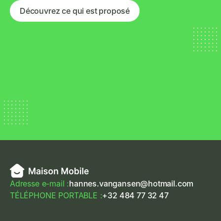
Découvrez ce qui est proposé
Adresse e-mail :
hannes.vangansen@hotmail.com
TÉLÉPHONE PORTABLE :
+32 484 77 32 47