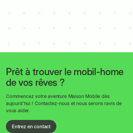
Waterloo
€ 19.500
3
6
11m x 3,8m
Prêt à trouver le mobil-home
de vos rêves ?
Commencez votre aventure Maison Mobile dès
aujourd'hui ! Contactez-nous et nous serons ravis de
vous aider.
Entrez en contact